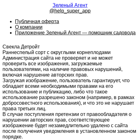
Зеленый Агент
@help_super_app
Публичная оферта
О компании
Приложение Зеленый Агент — помощник садовода
Свекла Детройт
Раннеспелый сорт с округлыми корнеплодами
Администрация сайта не проверяет и не может
проверить все изображения, загружаемые
пользователями, на наличие правовых нарушений,
включая нарушение авторских прав.
Загружая изображение, пользователь гарантирует, что
обладает всеми необходимыми правами на его
использование и публикацию, либо что такое
использование разрешено законом (например, в рамках
добросовестного использования), и что это не нарушает
права третьих лиц.
В случае поступления претензии от правообладателя о
нарушении авторских прав, соответствующее
изображение будет незамедлительно удалено с сайта
после получения уведомления в установленном законом
порядке.