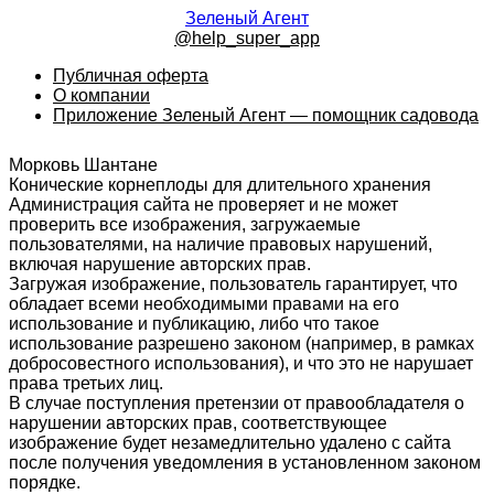
Зеленый Агент
@help_super_app
Публичная оферта
О компании
Приложение Зеленый Агент — помощник садовода
Морковь Шантане
Конические корнеплоды для длительного хранения
Администрация сайта не проверяет и не может
проверить все изображения, загружаемые
пользователями, на наличие правовых нарушений,
включая нарушение авторских прав.
Загружая изображение, пользователь гарантирует, что
обладает всеми необходимыми правами на его
использование и публикацию, либо что такое
использование разрешено законом (например, в рамках
добросовестного использования), и что это не нарушает
права третьих лиц.
В случае поступления претензии от правообладателя о
нарушении авторских прав, соответствующее
изображение будет незамедлительно удалено с сайта
после получения уведомления в установленном законом
порядке.