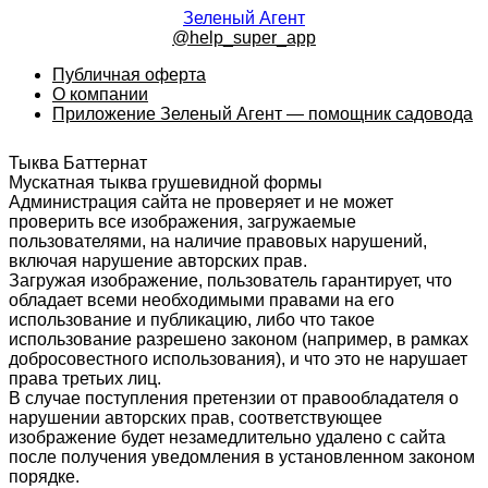
Зеленый Агент
@help_super_app
Публичная оферта
О компании
Приложение Зеленый Агент — помощник садовода
Тыква Баттернат
Мускатная тыква грушевидной формы
Администрация сайта не проверяет и не может
проверить все изображения, загружаемые
пользователями, на наличие правовых нарушений,
включая нарушение авторских прав.
Загружая изображение, пользователь гарантирует, что
обладает всеми необходимыми правами на его
использование и публикацию, либо что такое
использование разрешено законом (например, в рамках
добросовестного использования), и что это не нарушает
права третьих лиц.
В случае поступления претензии от правообладателя о
нарушении авторских прав, соответствующее
изображение будет незамедлительно удалено с сайта
после получения уведомления в установленном законом
порядке.