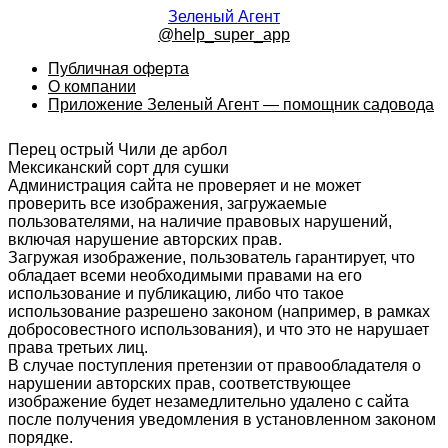
Зеленый Агент
@help_super_app
Публичная оферта
О компании
Приложение Зеленый Агент — помощник садовода
Перец острый Чили де арбол
Мексиканский сорт для сушки
Администрация сайта не проверяет и не может
проверить все изображения, загружаемые
пользователями, на наличие правовых нарушений,
включая нарушение авторских прав.
Загружая изображение, пользователь гарантирует, что
обладает всеми необходимыми правами на его
использование и публикацию, либо что такое
использование разрешено законом (например, в рамках
добросовестного использования), и что это не нарушает
права третьих лиц.
В случае поступления претензии от правообладателя о
нарушении авторских прав, соответствующее
изображение будет незамедлительно удалено с сайта
после получения уведомления в установленном законом
порядке.