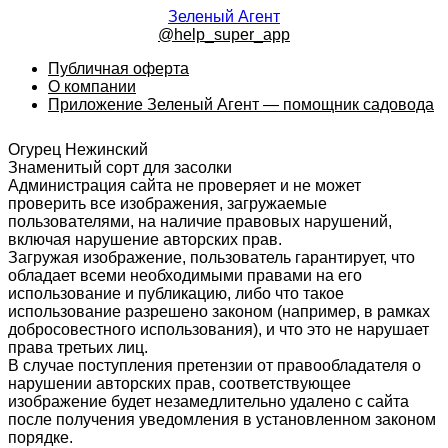
Зеленый Агент
@help_super_app
Публичная оферта
О компании
Приложение Зеленый Агент — помощник садовода
Огурец Нежинский
Знаменитый сорт для засолки
Администрация сайта не проверяет и не может
проверить все изображения, загружаемые
пользователями, на наличие правовых нарушений,
включая нарушение авторских прав.
Загружая изображение, пользователь гарантирует, что
обладает всеми необходимыми правами на его
использование и публикацию, либо что такое
использование разрешено законом (например, в рамках
добросовестного использования), и что это не нарушает
права третьих лиц.
В случае поступления претензии от правообладателя о
нарушении авторских прав, соответствующее
изображение будет незамедлительно удалено с сайта
после получения уведомления в установленном законом
порядке.