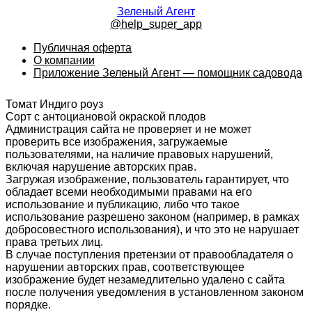
Зеленый Агент
@help_super_app
Публичная оферта
О компании
Приложение Зеленый Агент — помощник садовода
Томат Индиго роуз
Сорт с антоциановой окраской плодов
Администрация сайта не проверяет и не может
проверить все изображения, загружаемые
пользователями, на наличие правовых нарушений,
включая нарушение авторских прав.
Загружая изображение, пользователь гарантирует, что
обладает всеми необходимыми правами на его
использование и публикацию, либо что такое
использование разрешено законом (например, в рамках
добросовестного использования), и что это не нарушает
права третьих лиц.
В случае поступления претензии от правообладателя о
нарушении авторских прав, соответствующее
изображение будет незамедлительно удалено с сайта
после получения уведомления в установленном законом
порядке.