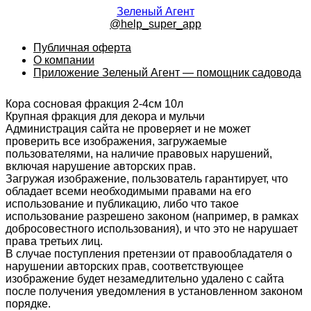
Зеленый Агент
@help_super_app
Публичная оферта
О компании
Приложение Зеленый Агент — помощник садовода
Кора сосновая фракция 2-4см 10л
Крупная фракция для декора и мульчи
Администрация сайта не проверяет и не может
проверить все изображения, загружаемые
пользователями, на наличие правовых нарушений,
включая нарушение авторских прав.
Загружая изображение, пользователь гарантирует, что
обладает всеми необходимыми правами на его
использование и публикацию, либо что такое
использование разрешено законом (например, в рамках
добросовестного использования), и что это не нарушает
права третьих лиц.
В случае поступления претензии от правообладателя о
нарушении авторских прав, соответствующее
изображение будет незамедлительно удалено с сайта
после получения уведомления в установленном законом
порядке.