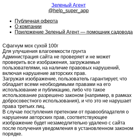
Зеленый Агент
@help_super_app
Публичная оферта
О компании
Приложение Зеленый Агент — помощник садовода
Сфагнум мох сухой 100г
Для улучшения влагоемкости грунта
Администрация сайта не проверяет и не может
проверить все изображения, загружаемые
пользователями, на наличие правовых нарушений,
включая нарушение авторских прав.
Загружая изображение, пользователь гарантирует, что
обладает всеми необходимыми правами на его
использование и публикацию, либо что такое
использование разрешено законом (например, в рамках
добросовестного использования), и что это не нарушает
права третьих лиц.
В случае поступления претензии от правообладателя о
нарушении авторских прав, соответствующее
изображение будет незамедлительно удалено с сайта
после получения уведомления в установленном законом
порядке.