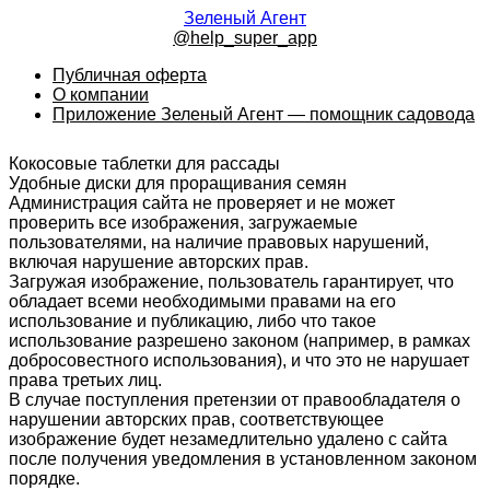
Зеленый Агент
@help_super_app
Публичная оферта
О компании
Приложение Зеленый Агент — помощник садовода
Кокосовые таблетки для рассады
Удобные диски для проращивания семян
Администрация сайта не проверяет и не может
проверить все изображения, загружаемые
пользователями, на наличие правовых нарушений,
включая нарушение авторских прав.
Загружая изображение, пользователь гарантирует, что
обладает всеми необходимыми правами на его
использование и публикацию, либо что такое
использование разрешено законом (например, в рамках
добросовестного использования), и что это не нарушает
права третьих лиц.
В случае поступления претензии от правообладателя о
нарушении авторских прав, соответствующее
изображение будет незамедлительно удалено с сайта
после получения уведомления в установленном законом
порядке.