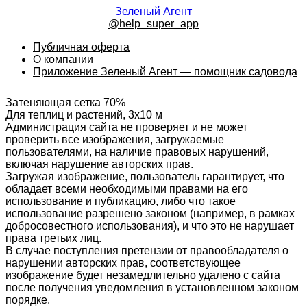
Зеленый Агент
@help_super_app
Публичная оферта
О компании
Приложение Зеленый Агент — помощник садовода
Затеняющая сетка 70%
Для теплиц и растений, 3х10 м
Администрация сайта не проверяет и не может
проверить все изображения, загружаемые
пользователями, на наличие правовых нарушений,
включая нарушение авторских прав.
Загружая изображение, пользователь гарантирует, что
обладает всеми необходимыми правами на его
использование и публикацию, либо что такое
использование разрешено законом (например, в рамках
добросовестного использования), и что это не нарушает
права третьих лиц.
В случае поступления претензии от правообладателя о
нарушении авторских прав, соответствующее
изображение будет незамедлительно удалено с сайта
после получения уведомления в установленном законом
порядке.