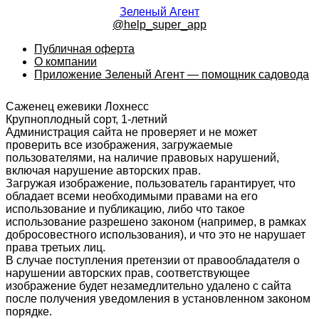
Зеленый Агент
@help_super_app
Публичная оферта
О компании
Приложение Зеленый Агент — помощник садовода
Саженец ежевики Лохнесс
Крупноплодный сорт, 1-летний
Администрация сайта не проверяет и не может
проверить все изображения, загружаемые
пользователями, на наличие правовых нарушений,
включая нарушение авторских прав.
Загружая изображение, пользователь гарантирует, что
обладает всеми необходимыми правами на его
использование и публикацию, либо что такое
использование разрешено законом (например, в рамках
добросовестного использования), и что это не нарушает
права третьих лиц.
В случае поступления претензии от правообладателя о
нарушении авторских прав, соответствующее
изображение будет незамедлительно удалено с сайта
после получения уведомления в установленном законом
порядке.