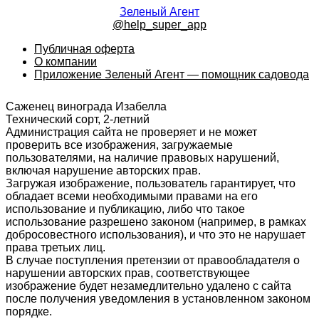
Зеленый Агент
@help_super_app
Публичная оферта
О компании
Приложение Зеленый Агент — помощник садовода
Саженец винограда Изабелла
Технический сорт, 2-летний
Администрация сайта не проверяет и не может
проверить все изображения, загружаемые
пользователями, на наличие правовых нарушений,
включая нарушение авторских прав.
Загружая изображение, пользователь гарантирует, что
обладает всеми необходимыми правами на его
использование и публикацию, либо что такое
использование разрешено законом (например, в рамках
добросовестного использования), и что это не нарушает
права третьих лиц.
В случае поступления претензии от правообладателя о
нарушении авторских прав, соответствующее
изображение будет незамедлительно удалено с сайта
после получения уведомления в установленном законом
порядке.