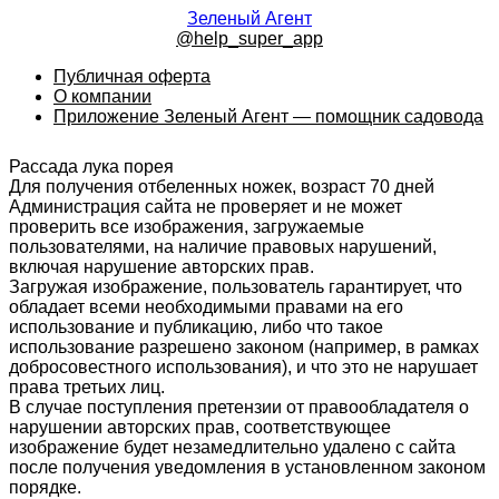
Зеленый Агент
@help_super_app
Публичная оферта
О компании
Приложение Зеленый Агент — помощник садовода
Рассада лука порея
Для получения отбеленных ножек, возраст 70 дней
Администрация сайта не проверяет и не может
проверить все изображения, загружаемые
пользователями, на наличие правовых нарушений,
включая нарушение авторских прав.
Загружая изображение, пользователь гарантирует, что
обладает всеми необходимыми правами на его
использование и публикацию, либо что такое
использование разрешено законом (например, в рамках
добросовестного использования), и что это не нарушает
права третьих лиц.
В случае поступления претензии от правообладателя о
нарушении авторских прав, соответствующее
изображение будет незамедлительно удалено с сайта
после получения уведомления в установленном законом
порядке.