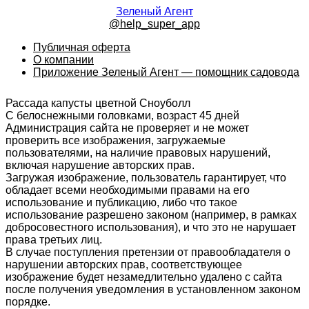
Зеленый Агент
@help_super_app
Публичная оферта
О компании
Приложение Зеленый Агент — помощник садовода
Рассада капусты цветной Сноуболл
С белоснежными головками, возраст 45 дней
Администрация сайта не проверяет и не может
проверить все изображения, загружаемые
пользователями, на наличие правовых нарушений,
включая нарушение авторских прав.
Загружая изображение, пользователь гарантирует, что
обладает всеми необходимыми правами на его
использование и публикацию, либо что такое
использование разрешено законом (например, в рамках
добросовестного использования), и что это не нарушает
права третьих лиц.
В случае поступления претензии от правообладателя о
нарушении авторских прав, соответствующее
изображение будет незамедлительно удалено с сайта
после получения уведомления в установленном законом
порядке.