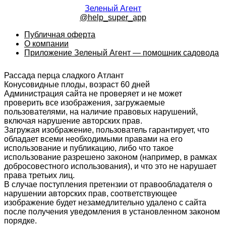
Зеленый Агент
@help_super_app
Публичная оферта
О компании
Приложение Зеленый Агент — помощник садовода
Рассада перца сладкого Атлант
Конусовидные плоды, возраст 60 дней
Администрация сайта не проверяет и не может
проверить все изображения, загружаемые
пользователями, на наличие правовых нарушений,
включая нарушение авторских прав.
Загружая изображение, пользователь гарантирует, что
обладает всеми необходимыми правами на его
использование и публикацию, либо что такое
использование разрешено законом (например, в рамках
добросовестного использования), и что это не нарушает
права третьих лиц.
В случае поступления претензии от правообладателя о
нарушении авторских прав, соответствующее
изображение будет незамедлительно удалено с сайта
после получения уведомления в установленном законом
порядке.