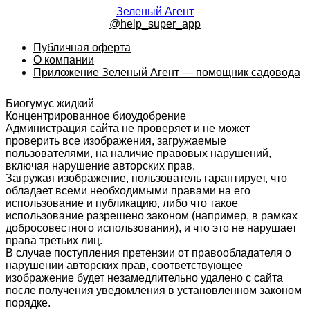
Зеленый Агент
@help_super_app
Публичная оферта
О компании
Приложение Зеленый Агент — помощник садовода
Биогумус жидкий
Концентрированное биоудобрение
Администрация сайта не проверяет и не может
проверить все изображения, загружаемые
пользователями, на наличие правовых нарушений,
включая нарушение авторских прав.
Загружая изображение, пользователь гарантирует, что
обладает всеми необходимыми правами на его
использование и публикацию, либо что такое
использование разрешено законом (например, в рамках
добросовестного использования), и что это не нарушает
права третьих лиц.
В случае поступления претензии от правообладателя о
нарушении авторских прав, соответствующее
изображение будет незамедлительно удалено с сайта
после получения уведомления в установленном законом
порядке.