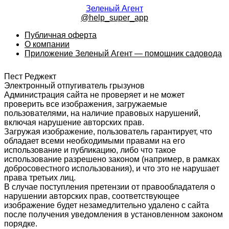
Зеленый Агент
@help_super_app
Публичная оферта
О компании
Приложение Зеленый Агент — помощник садовода
Пест Реджект
Электронный отпугиватель грызунов
Администрация сайта не проверяет и не может
проверить все изображения, загружаемые
пользователями, на наличие правовых нарушений,
включая нарушение авторских прав.
Загружая изображение, пользователь гарантирует, что
обладает всеми необходимыми правами на его
использование и публикацию, либо что такое
использование разрешено законом (например, в рамках
добросовестного использования), и что это не нарушает
права третьих лиц.
В случае поступления претензии от правообладателя о
нарушении авторских прав, соответствующее
изображение будет незамедлительно удалено с сайта
после получения уведомления в установленном законом
порядке.