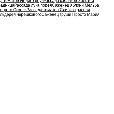
а томатов Индиго роуз
Рассада кабачков Золотой
ладница
Рассада лука порея
Саженец яблони Мельба
строго Огонек
Рассада томатов Сливка красная
ельдерея черешкового
Саженец груши Просто Мария