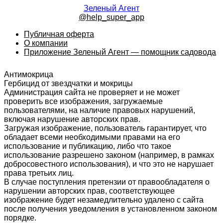
Зеленый Агент
@help_super_app
Публичная оферта
О компании
Приложение Зеленый Агент — помощник садовода
Антимокрица
Гербицид от звездчатки и мокрицы
Администрация сайта не проверяет и не может
проверить все изображения, загружаемые
пользователями, на наличие правовых нарушений,
включая нарушение авторских прав.
Загружая изображение, пользователь гарантирует, что
обладает всеми необходимыми правами на его
использование и публикацию, либо что такое
использование разрешено законом (например, в рамках
добросовестного использования), и что это не нарушает
права третьих лиц.
В случае поступления претензии от правообладателя о
нарушении авторских прав, соответствующее
изображение будет незамедлительно удалено с сайта
после получения уведомления в установленном законом
порядке.