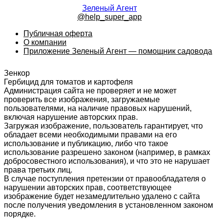
Зеленый Агент
@help_super_app
Публичная оферта
О компании
Приложение Зеленый Агент — помощник садовода
Зенкор
Гербицид для томатов и картофеля
Администрация сайта не проверяет и не может
проверить все изображения, загружаемые
пользователями, на наличие правовых нарушений,
включая нарушение авторских прав.
Загружая изображение, пользователь гарантирует, что
обладает всеми необходимыми правами на его
использование и публикацию, либо что такое
использование разрешено законом (например, в рамках
добросовестного использования), и что это не нарушает
права третьих лиц.
В случае поступления претензии от правообладателя о
нарушении авторских прав, соответствующее
изображение будет незамедлительно удалено с сайта
после получения уведомления в установленном законом
порядке.