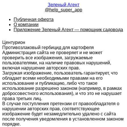
Зеленый Агент
@help_super_app
Публичная оферта
О компании
Приложение Зеленый Агент — помощник садовода
Центурион
Противозлаковый гербицид для картофеля
Администрация сайта не проверяет и не может
проверить все изображения, загружаемые
пользователями, на наличие правовых нарушений,
включая нарушение авторских прав.
Загружая изображение, пользователь гарантирует, что
обладает всеми необходимыми правами на его
использование и публикацию, либо что такое
использование разрешено законом (например, в рамках
добросовестного использования), и что это не нарушает
права третьих лиц.
В случае поступления претензии от правообладателя о
нарушении авторских прав, соответствующее
изображение будет незамедлительно удалено с сайта
после получения уведомления в установленном законом
порядке.