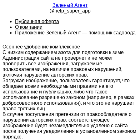
Зеленый Агент
@help_super_app
Публичная оферта
О компании
Приложение Зеленый Агент — помощник садовода
Осеннее удобрение комплексное
С низким содержанием азота для подготовки к зиме
Администрация сайта не проверяет и не может
проверить все изображения, загружаемые
пользователями, на наличие правовых нарушений,
включая нарушение авторских прав.
Загружая изображение, пользователь гарантирует, что
обладает всеми необходимыми правами на его
использование и публикацию, либо что такое
использование разрешено законом (например, в рамках
добросовестного использования), и что это не нарушает
права третьих лиц.
В случае поступления претензии от правообладателя о
нарушении авторских прав, соответствующее
изображение будет незамедлительно удалено с сайта
после получения уведомления в установленном законом
порядке.