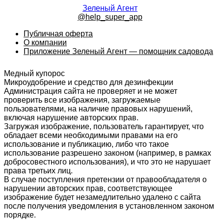
Зеленый Агент
@help_super_app
Публичная оферта
О компании
Приложение Зеленый Агент — помощник садовода
Медный купорос
Микроудобрение и средство для дезинфекции
Администрация сайта не проверяет и не может
проверить все изображения, загружаемые
пользователями, на наличие правовых нарушений,
включая нарушение авторских прав.
Загружая изображение, пользователь гарантирует, что
обладает всеми необходимыми правами на его
использование и публикацию, либо что такое
использование разрешено законом (например, в рамках
добросовестного использования), и что это не нарушает
права третьих лиц.
В случае поступления претензии от правообладателя о
нарушении авторских прав, соответствующее
изображение будет незамедлительно удалено с сайта
после получения уведомления в установленном законом
порядке.