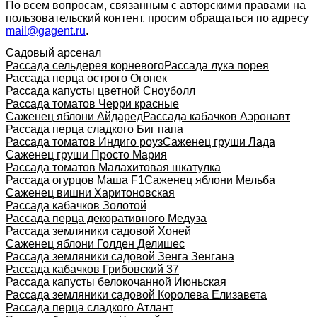
По всем вопросам, связанным с авторскими правами на
пользовательский контент, просим обращаться по адресу
mail@gagent.ru
.
Садовый арсенал
Рассада сельдерея корневого
Рассада лука порея
Рассада перца острого Огонек
Рассада капусты цветной Сноуболл
Рассада томатов Черри красные
Саженец яблони Айдаред
Рассада кабачков Аэронавт
Рассада перца сладкого Биг папа
Рассада томатов Индиго роуз
Саженец груши Лада
Саженец груши Просто Мария
Рассада томатов Малахитовая шкатулка
Рассада огурцов Маша F1
Саженец яблони Мельба
Саженец вишни Харитоновская
Рассада кабачков Золотой
Рассада перца декоративного Медуза
Рассада земляники садовой Хоней
Саженец яблони Голден Делишес
Рассада земляники садовой Зенга Зенгана
Рассада кабачков Грибовский 37
Рассада капусты белокочанной Июньская
Рассада земляники садовой Королева Елизавета
Рассада перца сладкого Атлант