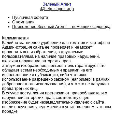
Зеленый Агент
@help_super_app
Публичная оферта
О компании
Приложение Зеленый Агент — помощник садовода
Калимагнезия
Калийно-магниевое удобрение для томатов и картофеля
Администрация сайта не проверяет и не может
проверить все изображения, загружаемые
пользователями, на наличие правовых нарушений,
включая нарушение авторских прав.
Загружая изображение, пользователь гарантирует, что
обладает всеми необходимыми правами на его
использование и публикацию, либо что такое
использование разрешено законом (например, в рамках
добросовестного использования), и что это не нарушает
права третьих лиц.
В случае поступления претензии от правообладателя о
нарушении авторских прав, соответствующее
изображение будет незамедлительно удалено с сайта
после получения уведомления в установленном законом
порядке.