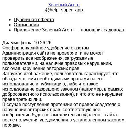
Зеленый Агент
@help_super_app
Публичная оферта
О компании
Приложение Зеленый Агент — помощник садовода
Диаммофоска 10:26:26
Фосфорно-калийное удобрение с азотом
Администрация сайта не проверяет и не может
проверить все изображения, загружаемые
пользователями, на наличие правовых нарушений,
включая нарушение авторских прав.
Загружая изображение, пользователь гарантирует, что
обладает всеми необходимыми правами на его
использование и публикацию, либо что такое
использование разрешено законом (например, в рамках
добросовестного использования), и что это не нарушает
права третьих лиц.
В случае поступления претензии от правообладателя о
нарушении авторских прав, соответствующее
изображение будет незамедлительно удалено с сайта
после получения уведомления в установленном законом
порядке.