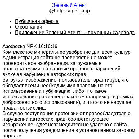
Зеленый Агент
@help_super_app
Публичная оферта
О компании
Приложение Зеленый Агент — помощник садовода
Азофоска NPK 16:16:16
Комплексное минеральное удобрение для всех культур
Администрация сайта не проверяет и не может
проверить все изображения, загружаемые
пользователями, на наличие правовых нарушений,
включая нарушение авторских прав.
Загружая изображение, пользователь гарантирует, что
обладает всеми необходимыми правами на его
использование и публикацию, либо что такое
использование разрешено законом (например, в рамках
добросовестного использования), и что это не нарушает
права третьих лиц.
В случае поступления претензии от правообладателя о
нарушении авторских прав, соответствующее
изображение будет незамедлительно удалено с сайта
после получения уведомления в установленном законом
порядке.