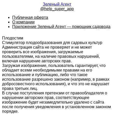
Зеленый Агент
@help_super_app
Публичная оферта
О компании
Приложение Зеленый Агент — помощник садовода
Плодостим
Стимулятор плодообразования для садовых культур
Администрация сайта не проверяет и не может
проверить все изображения, загружаемые
пользователями, на наличие правовых нарушений,
включая нарушение авторских прав.
Загружая изображение, пользователь гарантирует, что
обладает всеми необходимыми правами на его
использование и публикацию, либо что такое
использование разрешено законом (например, в рамках
добросовестного использования), и что это не нарушает
права третьих лиц.
В случае поступления претензии от правообладателя о
нарушении авторских прав, соответствующее
изображение будет незамедлительно удалено с сайта
после получения уведомления в установленном законом
порядке.