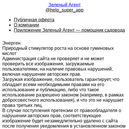
Зеленый Агент
@help_super_app
Публичная оферта
О компании
Приложение Зеленый Агент — помощник садовода
Энерген
Природный стимулятор роста на основе гуминовых
кислот
Администрация сайта не проверяет и не может
проверить все изображения, загружаемые
пользователями, на наличие правовых нарушений,
включая нарушение авторских прав.
Загружая изображение, пользователь гарантирует, что
обладает всеми необходимыми правами на его
использование и публикацию, либо что такое
использование разрешено законом (например, в рамках
добросовестного использования), и что это не нарушает
права третьих лиц.
В случае поступления претензии от правообладателя о
нарушении авторских прав, соответствующее
изображение будет незамедлительно удалено с сайта
после получения уведомления в установленном законом