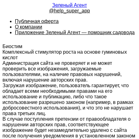
Зеленый Агент
@help_super_app
Публичная оферта
О компании
Приложение Зеленый Агент — помощник садовода
Биостим
Комплексный стимулятор роста на основе гуминовых
кислот
Администрация сайта не проверяет и не может
проверить все изображения, загружаемые
пользователями, на наличие правовых нарушений,
включая нарушение авторских прав.
Загружая изображение, пользователь гарантирует, что
обладает всеми необходимыми правами на его
использование и публикацию, либо что такое
использование разрешено законом (например, в рамках
добросовестного использования), и что это не нарушает
права третьих лиц.
В случае поступления претензии от правообладателя о
нарушении авторских прав, соответствующее
изображение будет незамедлительно удалено с сайта
после получения уведомления в установленном законом