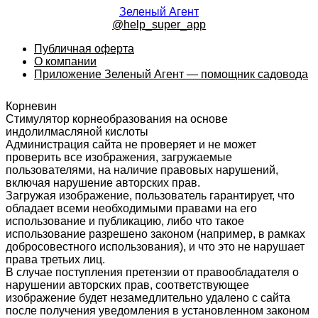
Зеленый Агент
@help_super_app
Публичная оферта
О компании
Приложение Зеленый Агент — помощник садовода
Корневин
Стимулятор корнеобразования на основе
индолилмасляной кислоты
Администрация сайта не проверяет и не может
проверить все изображения, загружаемые
пользователями, на наличие правовых нарушений,
включая нарушение авторских прав.
Загружая изображение, пользователь гарантирует, что
обладает всеми необходимыми правами на его
использование и публикацию, либо что такое
использование разрешено законом (например, в рамках
добросовестного использования), и что это не нарушает
права третьих лиц.
В случае поступления претензии от правообладателя о
нарушении авторских прав, соответствующее
изображение будет незамедлительно удалено с сайта
после получения уведомления в установленном законом