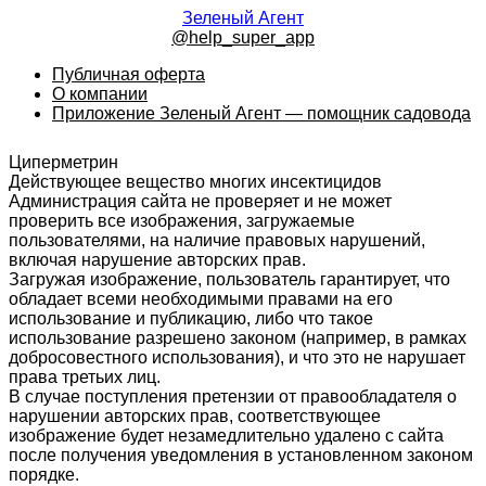
Зеленый Агент
@help_super_app
Публичная оферта
О компании
Приложение Зеленый Агент — помощник садовода
Циперметрин
Действующее вещество многих инсектицидов
Администрация сайта не проверяет и не может
проверить все изображения, загружаемые
пользователями, на наличие правовых нарушений,
включая нарушение авторских прав.
Загружая изображение, пользователь гарантирует, что
обладает всеми необходимыми правами на его
использование и публикацию, либо что такое
использование разрешено законом (например, в рамках
добросовестного использования), и что это не нарушает
права третьих лиц.
В случае поступления претензии от правообладателя о
нарушении авторских прав, соответствующее
изображение будет незамедлительно удалено с сайта
после получения уведомления в установленном законом
порядке.