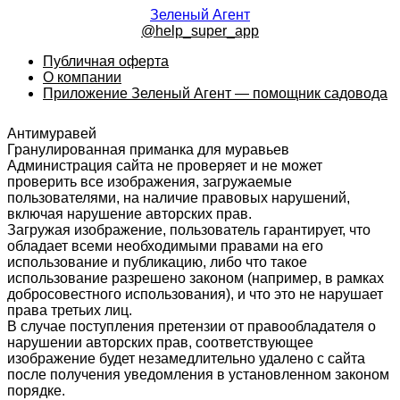
Зеленый Агент
@help_super_app
Публичная оферта
О компании
Приложение Зеленый Агент — помощник садовода
Антимуравей
Гранулированная приманка для муравьев
Администрация сайта не проверяет и не может
проверить все изображения, загружаемые
пользователями, на наличие правовых нарушений,
включая нарушение авторских прав.
Загружая изображение, пользователь гарантирует, что
обладает всеми необходимыми правами на его
использование и публикацию, либо что такое
использование разрешено законом (например, в рамках
добросовестного использования), и что это не нарушает
права третьих лиц.
В случае поступления претензии от правообладателя о
нарушении авторских прав, соответствующее
изображение будет незамедлительно удалено с сайта
после получения уведомления в установленном законом
порядке.