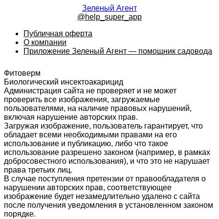
Зеленый Агент
@help_super_app
Публичная оферта
О компании
Приложение Зеленый Агент — помощник садовода
Фитоверм
Биологический инсектоакарицид
Администрация сайта не проверяет и не может
проверить все изображения, загружаемые
пользователями, на наличие правовых нарушений,
включая нарушение авторских прав.
Загружая изображение, пользователь гарантирует, что
обладает всеми необходимыми правами на его
использование и публикацию, либо что такое
использование разрешено законом (например, в рамках
добросовестного использования), и что это не нарушает
права третьих лиц.
В случае поступления претензии от правообладателя о
нарушении авторских прав, соответствующее
изображение будет незамедлительно удалено с сайта
после получения уведомления в установленном законом
порядке.