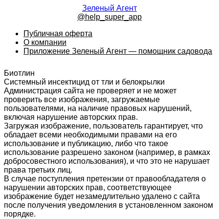
Зеленый Агент
@help_super_app
Публичная оферта
О компании
Приложение Зеленый Агент — помощник садовода
Биотлин
Системный инсектицид от тли и белокрылки
Администрация сайта не проверяет и не может
проверить все изображения, загружаемые
пользователями, на наличие правовых нарушений,
включая нарушение авторских прав.
Загружая изображение, пользователь гарантирует, что
обладает всеми необходимыми правами на его
использование и публикацию, либо что такое
использование разрешено законом (например, в рамках
добросовестного использования), и что это не нарушает
права третьих лиц.
В случае поступления претензии от правообладателя о
нарушении авторских прав, соответствующее
изображение будет незамедлительно удалено с сайта
после получения уведомления в установленном законом
порядке.