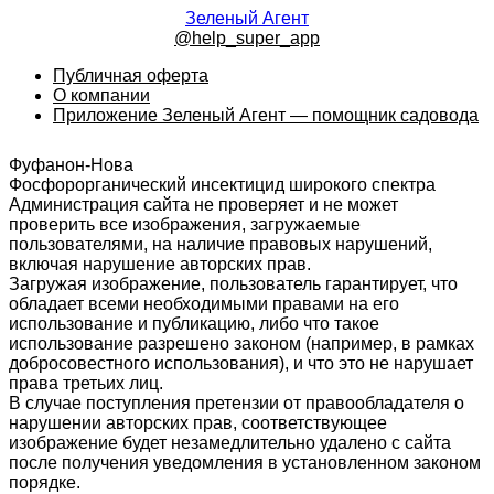
Зеленый Агент
@help_super_app
Публичная оферта
О компании
Приложение Зеленый Агент — помощник садовода
Фуфанон-Нова
Фосфорорганический инсектицид широкого спектра
Администрация сайта не проверяет и не может
проверить все изображения, загружаемые
пользователями, на наличие правовых нарушений,
включая нарушение авторских прав.
Загружая изображение, пользователь гарантирует, что
обладает всеми необходимыми правами на его
использование и публикацию, либо что такое
использование разрешено законом (например, в рамках
добросовестного использования), и что это не нарушает
права третьих лиц.
В случае поступления претензии от правообладателя о
нарушении авторских прав, соответствующее
изображение будет незамедлительно удалено с сайта
после получения уведомления в установленном законом
порядке.