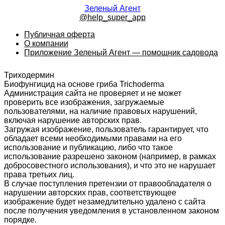
Зеленый Агент
@help_super_app
Публичная оферта
О компании
Приложение Зеленый Агент — помощник садовода
Триходермин
Биофунгицид на основе гриба Trichoderma
Администрация сайта не проверяет и не может
проверить все изображения, загружаемые
пользователями, на наличие правовых нарушений,
включая нарушение авторских прав.
Загружая изображение, пользователь гарантирует, что
обладает всеми необходимыми правами на его
использование и публикацию, либо что такое
использование разрешено законом (например, в рамках
добросовестного использования), и что это не нарушает
права третьих лиц.
В случае поступления претензии от правообладателя о
нарушении авторских прав, соответствующее
изображение будет незамедлительно удалено с сайта
после получения уведомления в установленном законом
порядке.