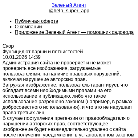
Зеленый Агент
@help_super_app
Публичная оферта
О компании
Приложение Зеленый Агент — помощник садовода
Скор
Фунгицид от парши и пятнистостей
10.01.2026 14:39
Администрация сайта не проверяет и не может
проверить все изображения, загружаемые
пользователями, на наличие правовых нарушений,
включая нарушение авторских прав.
Загружая изображение, пользователь гарантирует, что
обладает всеми необходимыми правами на его
использование и публикацию, либо что такое
использование разрешено законом (например, в рамках
добросовестного использования), и что это не нарушает
права третьих лиц.
В случае поступления претензии от правообладателя о
нарушении авторских прав, соответствующее
изображение будет незамедлительно удалено с сайта
после получения уведомления в установленном законом