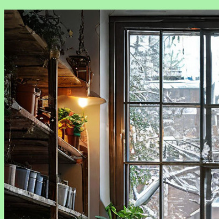
RosDocs.ru — ваш надёжный помощник в конвертации
любых файлов