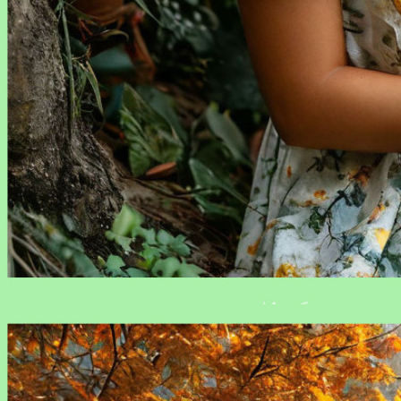
ИИ-помощник iOreestr.ru: точность данных и удобство
анализа для работы с недвижимостью, транспортом и
юридическими лицами