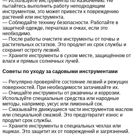
— Используйте инструменты по назначению. Не
пытайтесь выполнить работу неподходящим
инструментом, это может привести к повреждению
растений или инструмента.
— Соблюдайте технику безопасности. Работайте в
защитной одежде, перчатках и очках, если это
необходимо.
— После работы очистите инструменты от почвы и
растительных остатков. Это продлит их срок службы и
сохранит остроту лезвий.
— Храните инструменты в сухом месте, защищённом от
влаги и прямых солнечных лучей.
Советы по уходу за садовыми инструментами
— Регулярно проверяйте состояние лезвий и режущих
поверхностей. При необходимости затачивайте их.
— Очищайте инструменты от ржавчины и коррозии.
Используйте специальные средства или народные
методы, например, уксус или лимонный сок.
— Смазывайте движущиеся части инструментов маслом
или специальной смазкой. Это предотвратит износ и
продлит срок службы.
— Храните инструменты в специальных чехлах или
ящиках. Это защитит их от повреждений и загрязнений.