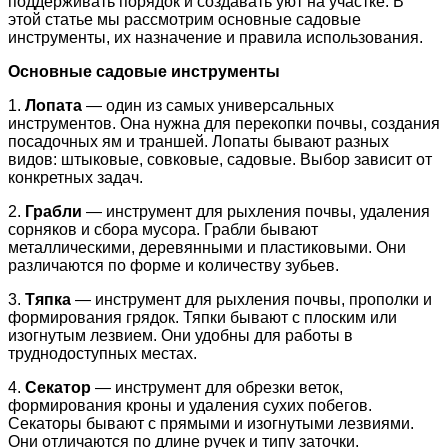
поддерживать порядок и создавать уют на участке. В
этой статье мы рассмотрим основные садовые
инструменты, их назначение и правила использования.
Основные садовые инструменты
1.
Лопата
— один из самых универсальных
инструментов. Она нужна для перекопки почвы, создания
посадочных ям и траншей. Лопаты бывают разных
видов: штыковые, совковые, садовые. Выбор зависит от
конкретных задач.
2.
Грабли
— инструмент для рыхления почвы, удаления
сорняков и сбора мусора. Грабли бывают
металлическими, деревянными и пластиковыми. Они
различаются по форме и количеству зубьев.
3.
Тяпка
— инструмент для рыхления почвы, прополки и
формирования грядок. Тяпки бывают с плоским или
изогнутым лезвием. Они удобны для работы в
труднодоступных местах.
4.
Секатор
— инструмент для обрезки веток,
формирования кроны и удаления сухих побегов.
Секаторы бывают с прямыми и изогнутыми лезвиями.
Они отличаются по длине ручек и типу заточки.