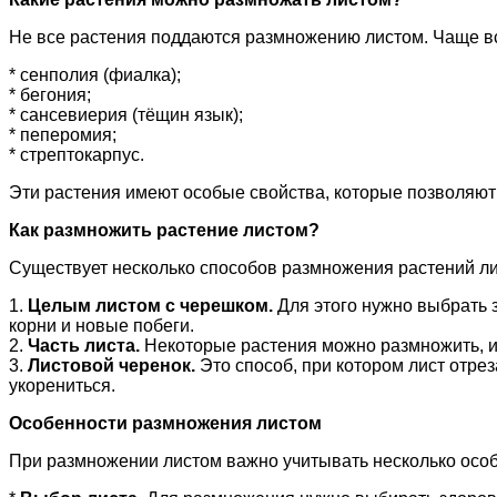
Не все растения поддаются размножению листом. Чаще вс
* сенполия (фиалка);
* бегония;
* сансевиерия (тёщин язык);
* пеперомия;
* стрептокарпус.
Эти растения имеют особые свойства, которые позволяют 
Как размножить растение листом?
Существует несколько способов размножения растений ли
1.
Целым листом с черешком.
Для этого нужно выбрать з
корни и новые побеги.
2.
Часть листа.
Некоторые растения можно размножить, исп
3.
Листовой черенок.
Это способ, при котором лист отре
укорениться.
Особенности размножения листом
При размножении листом важно учитывать несколько осо