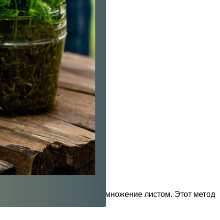
з необычных способов — размножение листом. Этот метод