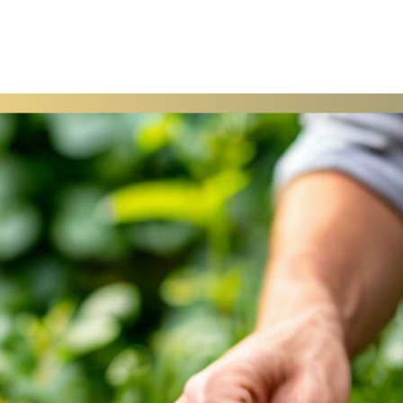
Размножение растений листом: необычные методы