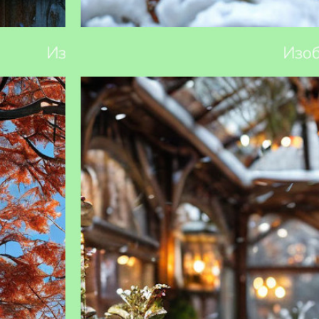
 правила и
Какие растения можно сажать зимой: гид
для садовода