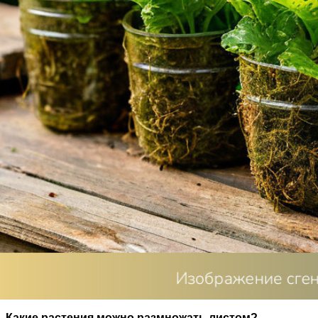
Размножение растений — увлекательный процесс, который
подходит не для всех растений, но некоторые виды отлич
Какие растения можно размножать листом?