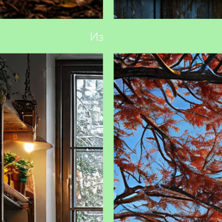
ть сад к зиме: основные этапы
Зимовка комнатных растений:
хитрости