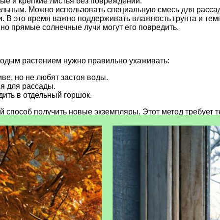
е и крепкие листья без повреждений.
льным. Можно использовать специальную смесь для рассад
. В это время важно поддерживать влажность грунта и тем
 но прямые солнечные лучи могут его повредить.
молодым растением нужно правильно ухаживать:
е, но не любят застоя воды.
я для рассады.
дить в отдельный горшок.
способ получить новые экземпляры. Этот метод требует те
бедитесь в этом сами!