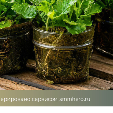
 позволяет получить новые экземпляры без семян. Один и
но размножаются таким способом.