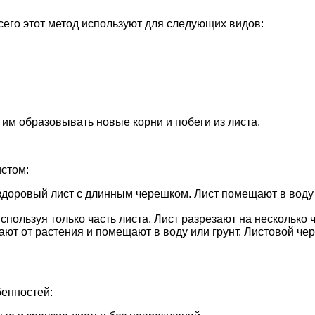
его этот метод используют для следующих видов:
им образовывать новые корни и побеги из листа.
стом:
доровый лист с длинным черешком. Лист помещают в воду ил
ользуя только часть листа. Лист разрезают на несколько ч
зают от растения и помещают в воду или грунт. Листовой ч
бенностей: