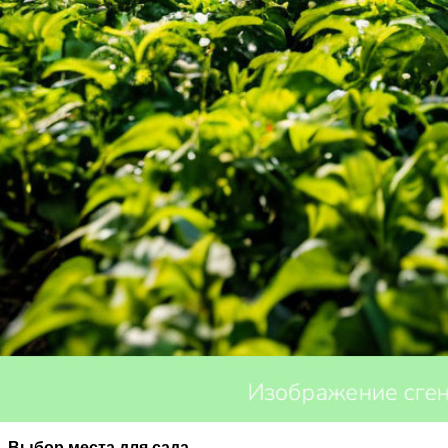
Агрономия — это наука о сельском хозяйстве, которая из
агрономии может стать ключом к успешному выращиванию
Выбор места для сада