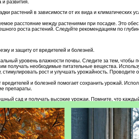
 и развития.
ки растений в зависимости от их вида и климатических ус
мое расстояние между растениями при посадке. Это обеспе
ешного роста растений. Следуйте рекомендациям по глубин
езку и защиту от вредителей и болезней.
льный уровень влажности почвы. Следите за тем, чтобы п
им получать необходимые питательные вещества. Используй
 стимулировать рост и улучшать урожайность. Проводите о
 вредителей и болезней помогает сохранить урожай. Испо
ие препараты.
шный сад и получать высокие урожаи. Помните, что каждый
находите оптимальные методы ухода за ними.