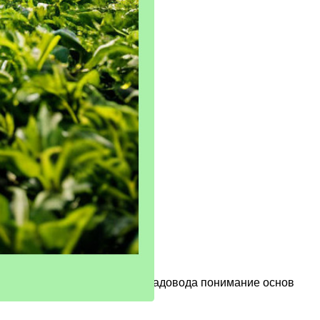
чения высоких урожаев. Для садовода понимание основ