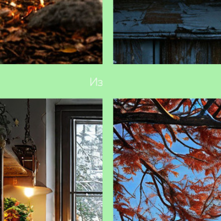
ть сад к зиме: основные этапы
Зимовка комнатных растений:
хитрости