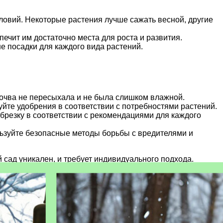
ловий. Некоторые растения лучше сажать весной, другие
чит им достаточно места для роста и развития.
е посадки для каждого вида растений.
очва не пересыхала и не была слишком влажной.
те удобрения в соответствии с потребностями растений.
брезку в соответствии с рекомендациями для каждого
льзуйте безопасные методы борьбы с вредителями и
 сад уникален, и требует индивидуального подхода.