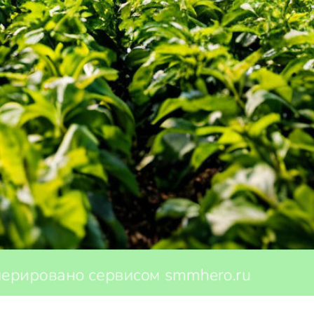
учает методы выращивания растений, ухода за ними и полу
 овощей, фруктов и цветов.