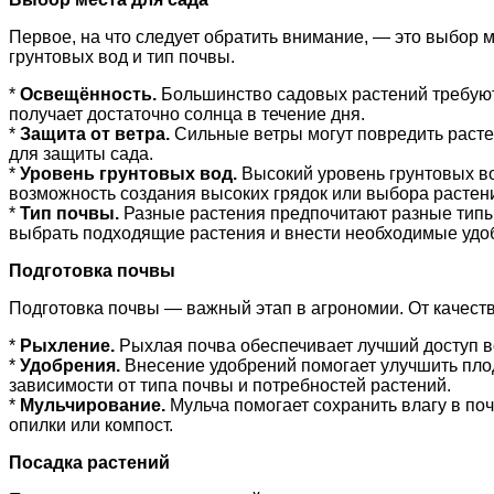
Первое, на что следует обратить внимание, — это выбор 
грунтовых вод и тип почвы.
*
Освещённость.
Большинство садовых растений требуют 
получает достаточно солнца в течение дня.
*
Защита от ветра.
Сильные ветры могут повредить расте
для защиты сада.
*
Уровень грунтовых вод.
Высокий уровень грунтовых вод
возможность создания высоких грядок или выбора растени
*
Тип почвы.
Разные растения предпочитают разные типы 
выбрать подходящие растения и внести необходимые удо
Подготовка почвы
Подготовка почвы — важный этап в агрономии. От качеств
*
Рыхление.
Рыхлая почва обеспечивает лучший доступ во
*
Удобрения.
Внесение удобрений помогает улучшить пло
зависимости от типа почвы и потребностей растений.
*
Мульчирование.
Мульча помогает сохранить влагу в поч
опилки или компост.
Посадка растений