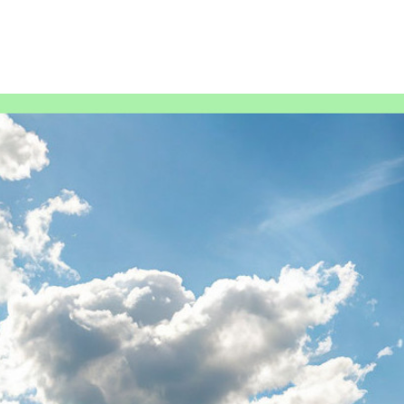
Основы агрономии: что нужно знать каждому садоводу