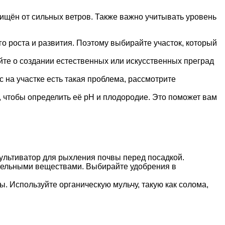
щищён от сильных ветров. Также важно учитывать уровень
о роста и развития. Поэтому выбирайте участок, который
те о создании естественных или искусственных преград
 на участке есть такая проблема, рассмотрите
 чтобы определить её pH и плодородие. Это поможет вам
культиватор для рыхления почвы перед посадкой.
тельными веществами. Выбирайте удобрения в
ы. Используйте органическую мульчу, такую как солома,