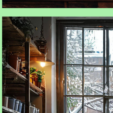
RosDocs.ru — ваш надёжный помощник в конвертации
любых файлов