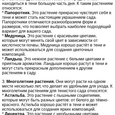
находиться в тени большую часть дня. К таким растениям
относятся:
*
Папоротник.
Это растение прекрасно чувствует себя в
тени и может стать настоящим украшением сада.
Папоротники отличаются разнообразием форм и
размеров, что позволяет выбрать наиболее подходящий
вариант для вашего сада.
*
Медуница.
Это растение с красивыми цветами,
которые могут менять свой цвет в зависимости от
кислотности почвы. Медуница хорошо растёт в тени и
может использоваться для создания цветочных
композиций.
*
Ландыш.
Это нежное растение с белыми цветами и
приятным ароматом. Ландыши хорошо растут в тени и
могут стать прекрасным дополнением к другим
растениям в саду.
3.
Многолетние растения.
Они могут расти на одном
месте несколько лет, что делает их удобными для ухода. К
многолетним растениям для тенистого сада относятся:
*
Астильба.
Это растение с пышными соцветиями,
которые могут быть разных цветов: от белого до тёмно-
красного. Астильба хорошо растёт в тени и может
использоваться для создания ярких композиций.
*
Дицентра.
Это растение с необычными цветами,