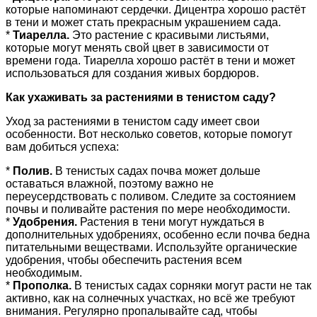
которые напоминают сердечки. Дицентра хорошо растёт
в тени и может стать прекрасным украшением сада.
*
Тиарелла.
Это растение с красивыми листьями,
которые могут менять свой цвет в зависимости от
времени года. Тиарелла хорошо растёт в тени и может
использоваться для создания живых бордюров.
Как ухаживать за растениями в тенистом саду?
Уход за растениями в тенистом саду имеет свои
особенности. Вот несколько советов, которые помогут
вам добиться успеха:
*
Полив.
В тенистых садах почва может дольше
оставаться влажной, поэтому важно не
переусердствовать с поливом. Следите за состоянием
почвы и поливайте растения по мере необходимости.
*
Удобрения.
Растения в тени могут нуждаться в
дополнительных удобрениях, особенно если почва бедна
питательными веществами. Используйте органические
удобрения, чтобы обеспечить растения всем
необходимым.
*
Прополка.
В тенистых садах сорняки могут расти не так
активно, как на солнечных участках, но всё же требуют
внимания. Регулярно пропалывайте сад, чтобы