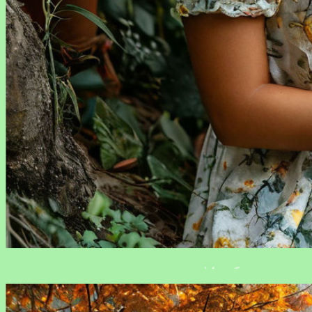
ИИ-помощник iOreestr.ru: точность данных и удобство
анализа для работы с недвижимостью, транспортом и
юридическими лицами