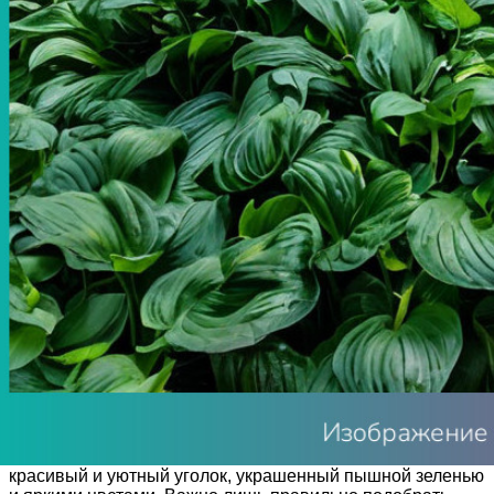
Тенистый сад — это не повод для грусти. Даже в
условиях недостатка солнечного света можно создать
красивый и уютный уголок, украшенный пышной зеленью