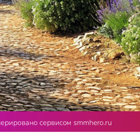
ает своей красотой и уютом. Он создаёт атмосферу тепла 
добрать растения, которые будут соответствовать общему с