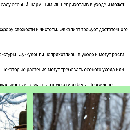
 саду особый шарм. Тимьян неприхотлив в уходе и может
феру свежести и чистоты. Эвкалипт требует достаточного
екстуры. Суккуленты неприхотливы в уходе и могут расти
 Некоторые растения могут требовать особого ухода или
дуальность и создать уютную атмосферу. Правильно