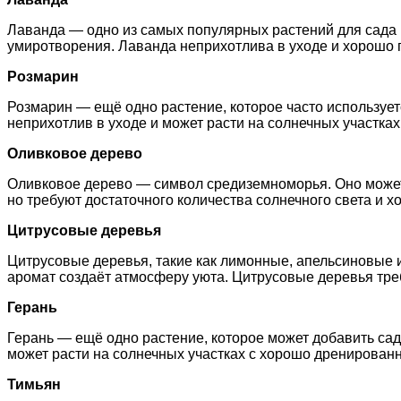
Лаванда — одно из самых популярных растений для сада 
умиротворения. Лаванда неприхотлива в уходе и хорошо п
Розмарин
Розмарин — ещё одно растение, которое часто используе
неприхотлив в уходе и может расти на солнечных участка
Оливковое дерево
Оливковое дерево — символ средиземноморья. Оно может 
но требуют достаточного количества солнечного света и 
Цитрусовые деревья
Цитрусовые деревья, такие как лимонные, апельсиновые и
аромат создаёт атмосферу уюта. Цитрусовые деревья треб
Герань
Герань — ещё одно растение, которое может добавить саду
может расти на солнечных участках с хорошо дренированн
Тимьян