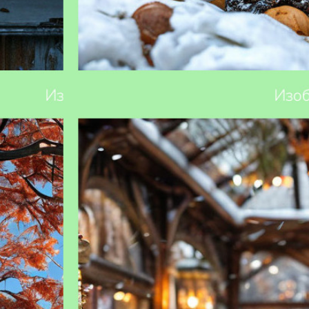
 правила и
Какие растения можно сажать зимой: гид
для садовода