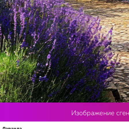
Средиземноморский стиль в ландшафтном дизайне привлек
побережье. Чтобы создать такой сад, важно правильно по
Лаванда