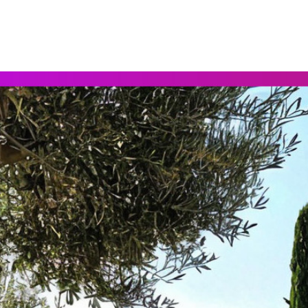
Лучшие растения для сада в средиземноморском стиле