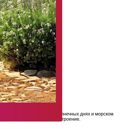
и гармонии, напоминая о солнечных днях и морском
тилю и создавать нужное настроение.