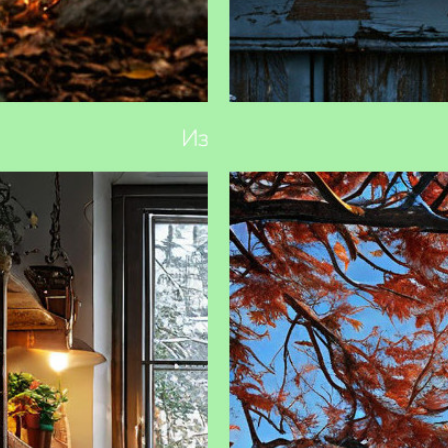
ть сад к зиме: основные этапы
Зимовка комнатных растений:
хитрости