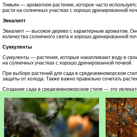
Тимьян — ароматное растение, которое часто используетс
расти на солнечных участках с хорошо дренированной поч
Эвкалипт
Эвкалипт — высокое дерево с характерным ароматом. Оно
количества солнечного света и хорошо дренированной по
Суккуленты
Суккуленты — растения, которые накапливают воду в свои
на солнечных участках с хорошо дренированной почвой.
При выборе растений для сада в средиземноморском стил
защиты от холода. Также важно правильно сочетать расте
Создание сада в средиземноморском стиле — это увлекат
подобранные растения помогут вам достичь желаемого рез
Статьи