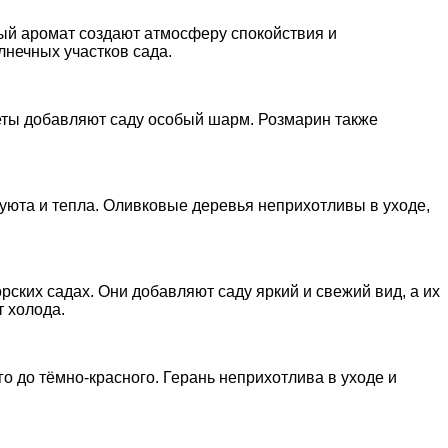
ый аромат создают атмосферу спокойствия и
лнечных участков сада.
веты добавляют саду особый шарм. Розмарин также
юта и тепла. Оливковые деревья неприхотливы в уходе,
ских садах. Они добавляют саду яркий и свежий вид, а их
т холода.
го до тёмно-красного. Герань неприхотлива в уходе и