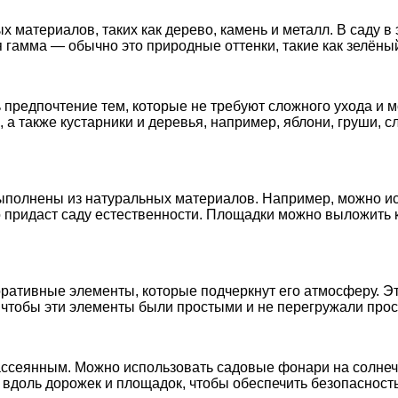
 материалов, таких как дерево, камень и металл. В саду в
я гамма — обычно это природные оттенки, такие как зелёны
ь предпочтение тем, которые не требуют сложного ухода и м
, а также кустарники и деревья, например, яблони, груши, 
выполнены из натуральных материалов. Например, можно ис
 придаст саду естественности. Площадки можно выложить 
оративные элементы, которые подчеркнут его атмосферу. Эт
, чтобы эти элементы были простыми и не перегружали прос
рассеянным. Можно использовать садовые фонари на солнеч
вдоль дорожек и площадок, чтобы обеспечить безопасность