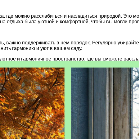
ха, где можно расслабиться и насладиться природой. Это м
на отдыха была уютной и комфортной, чтобы вы могли пров
ть, важно поддерживать в нём порядок. Регулярно убирайте
анить гармонию и уют в вашем саду.
 уютное и гармоничное пространство, где вы сможете расс
удет радовать вас и ваших близких.