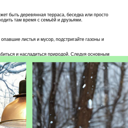
ожет быть деревянная терраса, беседка или просто
одить там время с семьёй и друзьями.
 опавшие листья и мусор, подстригайте газоны и
лабиться и насладиться природой. Следуя основным