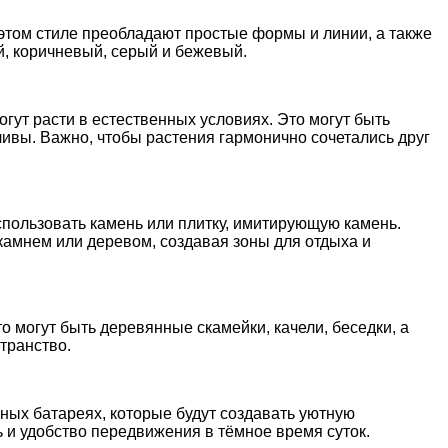
 этом стиле преобладают простые формы и линии, а также
й, коричневый, серый и бежевый.
огут расти в естественных условиях. Это могут быть
сливы. Важно, чтобы растения гармонично сочетались друг
пользовать камень или плитку, имитирующую камень.
камнем или деревом, создавая зоны для отдыха и
о могут быть деревянные скамейки, качели, беседки, а
транство.
ных батареях, которые будут создавать уютную
 и удобство передвижения в тёмное время суток.