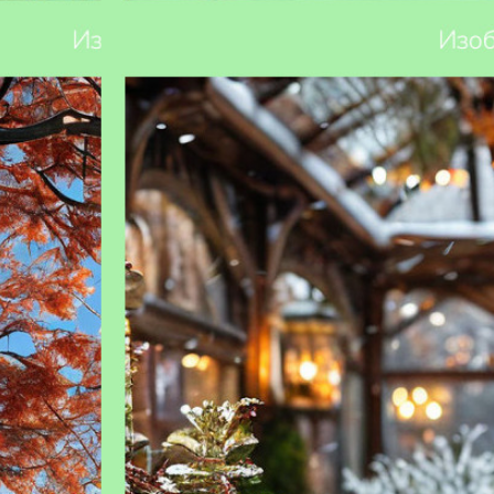
 правила и
Какие растения можно сажать зимой: гид
для садовода