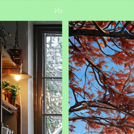
ть сад к зиме: основные этапы
Зимовка комнатных растений:
хитрости