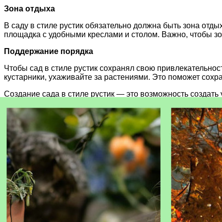
Зона отдыха
В саду в стиле рустик обязательно должна быть зона отды
площадка с удобными креслами и столом. Важно, чтобы зо
Поддержание порядка
Чтобы сад в стиле рустик сохранял свою привлекательнос
кустарники, ухаживайте за растениями. Это поможет сохр
Создание сада в стиле рустик — это возможность создать
принципам этого стиля, вы сможете создать сад, который б
Статьи