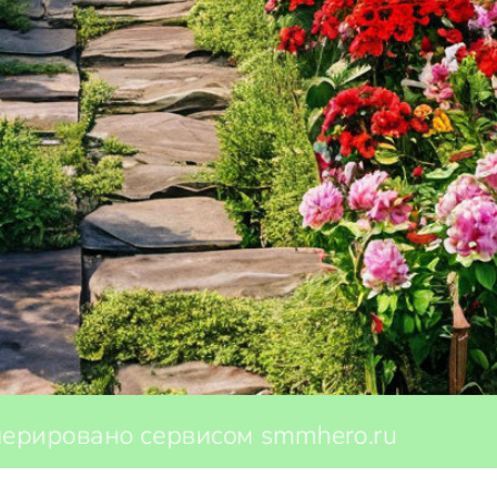
т принести много радости и пользы. Но для того чтобы сад
ак создать идеальный сад и дадим несколько советов для н