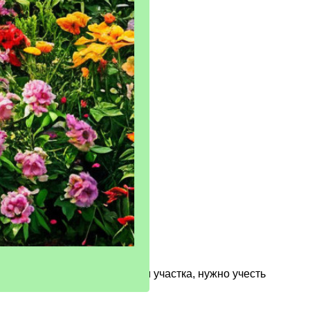
 стал настоящим украшением участка, нужно учесть
ачинающих садоводов.