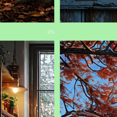
ть сад к зиме: основные этапы
Зимовка комнатных растений:
хитрости