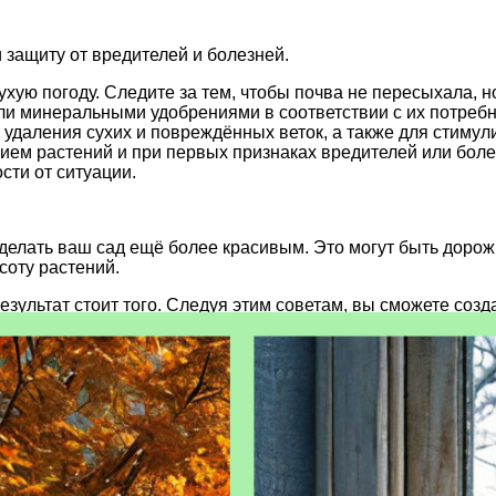
и защиту от вредителей и болезней.
ухую погоду. Следите за тем, чтобы почва не пересыхала, 
и минеральными удобрениями в соответствии с их потребн
удаления сухих и повреждённых веток, а также для стимул
ием растений и при первых признаках вредителей или бол
сти от ситуации.
делать ваш сад ещё более красивым. Это могут быть дорожк
соту растений.
езультат стоит того. Следуя этим советам, вы сможете соз