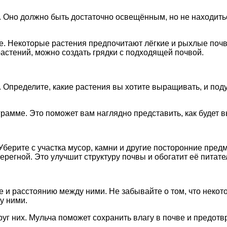
а. Оно должно быть достаточно освещённым, но не находит
е. Некоторые растения предпочитают лёгкие и рыхлые почв
стений, можно создать грядки с подходящей почвой.
Определите, какие растения вы хотите выращивать, и подум
рамме. Это поможет вам наглядно представить, как будет в
берите с участка мусор, камни и другие посторонние предм
перегной. Это улучшит структуру почвы и обогатит её пита
 и расстоянию между ними. Не забывайте о том, что некот
у ними.
уг них. Мульча поможет сохранить влагу в почве и предотвр