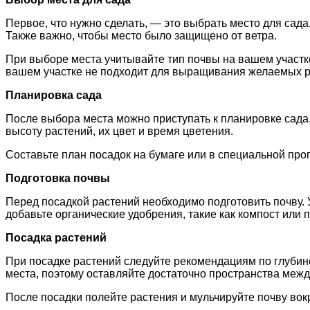
Первое, что нужно сделать, — это выбрать место для сад
Также важно, чтобы место было защищено от ветра.
При выборе места учитывайте тип почвы на вашем участк
вашем участке не подходит для выращивания желаемых ра
Планировка сада
После выбора места можно приступать к планировке сада. 
высоту растений, их цвет и время цветения.
Составьте план посадок на бумаге или в специальной прог
Подготовка почвы
Перед посадкой растений необходимо подготовить почву. У
добавьте органические удобрения, такие как компост или 
Посадка растений
При посадке растений следуйте рекомендациям по глубине
места, поэтому оставляйте достаточно пространства межд
После посадки полейте растения и мульчируйте почву вокр