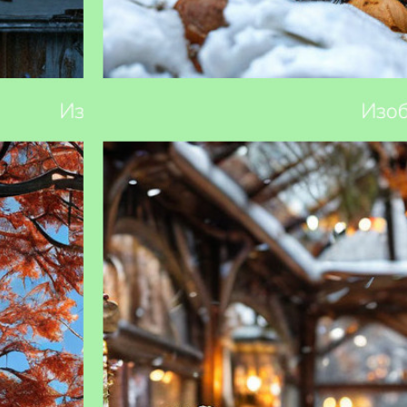
 правила и
Какие растения можно сажать зимой: гид
для садовода