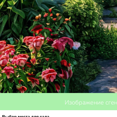
Создание сада — это увлекательное занятие, которое може
множество деталей. В этой статье мы расскажем о том, к
Выбор места для сада