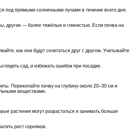
ься под прямыми солнечными лучами в течение всего дня.
ы, другие — более тяжёлые и глинистые. Если почва на
айте, как они будут сочетаться друг с другом. Учитывайте
ыглядеть сад, и избежать ошибок при посадке.
еты. Перекопайте почву на глубину около 20–30 см и
тельными веществами.
орые растения могут разрастаться и занимать больше
атить рост сорняков.