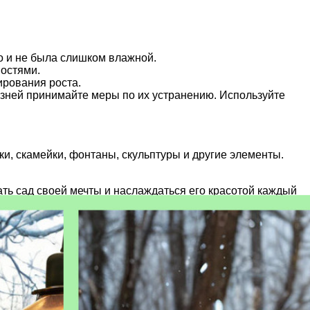
но и не была слишком влажной.
остями.
ирования роста.
езней принимайте меры по их устранению. Используйте
и, скамейки, фонтаны, скульптуры и другие элементы.
дать сад своей мечты и наслаждаться его красотой каждый